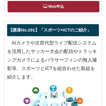
 Web申込
【講座No.291】「スポーツ×ICTのご紹介」
AIカメラや次世代型ライブ配信システム
を活用したサッカー大会の配信やトラッキ
ングカメラによるパラサーフィンの無人撮
影等、スポーツとICTを組合わせた取組を
紹介します。