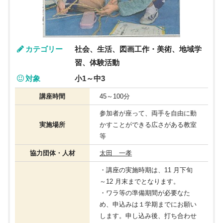
カテゴリー
社会、生活、図画工作・美術、地域学
習、体験活動
対象
小1～中3
講座時間
45～100分
参加者が座って、両手を自由に動
実施場所
かすことができる広さがある教室
等
協力団体・人材
太田 一孝
・講座の実施時期は、11 月下旬
～12 月末までとなります。
・ワラ等の準備期間が必要なた
め、申込みは１学期までにお願い
します。申し込み後、打ち合わせ