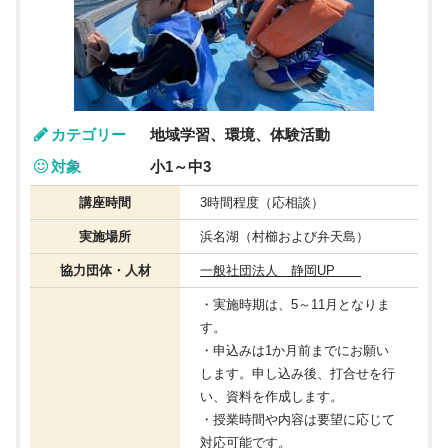
カテゴリー
地域学習、環境、体験活動
対象
小1～中3
講座時間
3時間程度（応相談）
実施場所
浜名湖（村櫛および弁天島）
協力団体・人材
一般社団法人 静岡UP
・実施時期は、5～11月となりま
す。
・申込みは1か月前までにお願い
します。申し込み後、打合せを行
い、資料を作成します。
・授業時間や内容は要望に応じて
対応可能です。