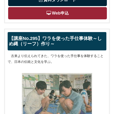
 Web申込
【講座No.295】ワラを使った手仕事体験～し
め縄（リーフ）作り～
古来より伝えられてきた、ワラを使った手仕事を体験すること
で、日本の伝統と文化を学ぶ。