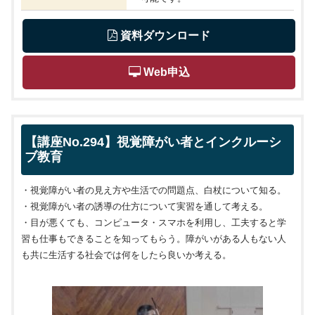
 資料ダウンロード
 Web申込
【講座No.294】視覚障がい者とインクルーシ
ブ教育
・視覚障がい者の見え方や生活での問題点、白杖について知る。
・視覚障がい者の誘導の仕方について実習を通して考える。
・目が悪くても、コンピュータ・スマホを利用し、工夫すると学
習も仕事もできることを知ってもらう。障がいがある人もない人
も共に生活する社会では何をしたら良いか考える。