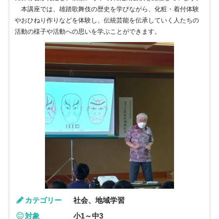
本講座では、雄踏歌舞伎の歴史を学びながら、化粧・着付体験
やおひねり作りなどを体験し、伝統芸能を伝承していく人たちの
活動の様子や活動への思いを学ぶことができます。
カテゴリー
社会、地域学習
対象
小1～中3