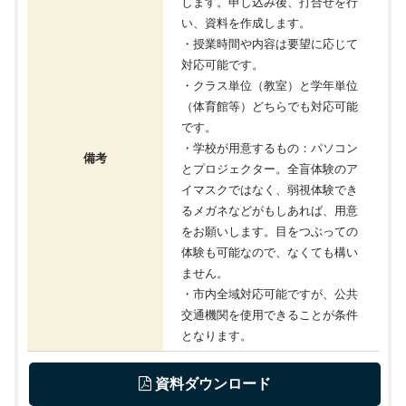
します。申し込み後、打合せを行
い、資料を作成します。
・授業時間や内容は要望に応じて
対応可能です。
・クラス単位（教室）と学年単位
（体育館等）どちらでも対応可能
です。
・学校が用意するもの：パソコン
備考
とプロジェクター。全盲体験のア
イマスクではなく、弱視体験でき
るメガネなどがもしあれば、用意
をお願いします。目をつぶっての
体験も可能なので、なくても構い
ません。
・市内全域対応可能ですが、公共
交通機関を使用できることが条件
となります。
 資料ダウンロード