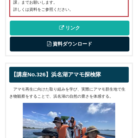
課」までお願いします。
詳しくは資料をご参照ください。
 リンク
 資料ダウンロード
【講座No.326】浜名湖アマモ探検隊
アマモ再生に向けた取り組みを学び、実際にアマモ群生地で生
き物観察をすることで、浜名湖の自然の豊さを体感する。