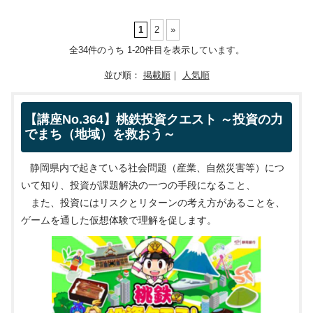
1
2
»
全34件のうち 1-20件目を表示しています。
並び順：
掲載順
｜
人気順
【講座No.364】桃鉄投資クエスト ～投資の力
でまち（地域）を救おう～
静岡県内で起きている社会問題（産業、自然災害等）につ
いて知り、投資が課題解決の一つの手段になること、
また、投資にはリスクとリターンの考え方があることを、
ゲームを通した仮想体験で理解を促します。