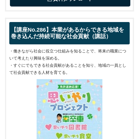
【講座No.286】本業があるからできる地域を
巻き込んだ持続可能な社会貢献（講話）
・働きながら社会に役立つ仕組みを知ることで、将来の職業につ
いて考えたり興味を深める。
・すぐにでもできる社会貢献があることを知り、地域の一員とし
て社会貢献できる人材を育てる。