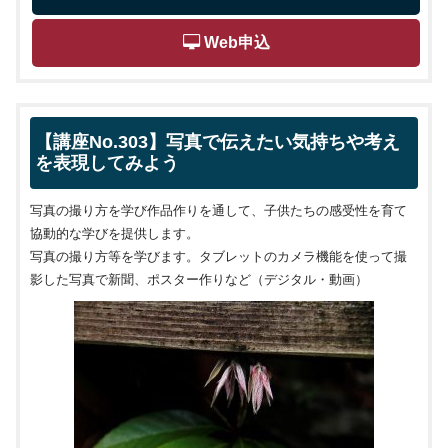
 Web申込
【講座No.303】写真で伝えたい気持ちや考え
を表現してみよう
写真の撮り方を学び作品作りを通して、子供たちの感受性を育て
協動的な学びを提供します。
写真の撮り方等を学びます。タブレットのカメラ機能を使って撮
影した写真で新聞、ポスター作りなど（デジタル・動画）