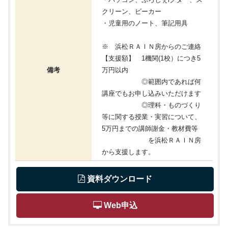
クリーン、ビーカー
・児童用のノート、筆記用具
※ 浜松ＲＡＩＮ房からのご連絡
【支援額】 1機関(1校）につき5
備考
万円以内
◎範囲内であれば何
講座でもお申し込みいただけます
◎理科・ものづくり
等に関する授業・実習について、
5万円までの講師謝金・教材費等
を浜松ＲＡＩＮ房
から支援します。
 資料ダウンロード
 Web申込