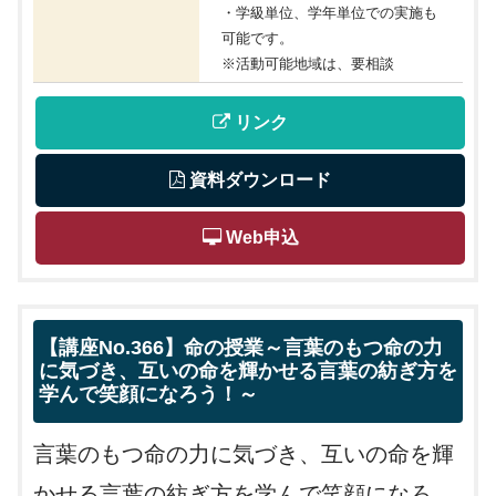
・学級単位、学年単位での実施も
可能です。
※活動可能地域は、要相談
 リンク
 資料ダウンロード
 Web申込
【講座No.366】命の授業～言葉のもつ命の力
に気づき、互いの命を輝かせる言葉の紡ぎ方を
学んで笑顔になろう！～
言葉のもつ命の力に気づき、互いの命を輝
かせる言葉の紡ぎ方を学んで笑顔になろ