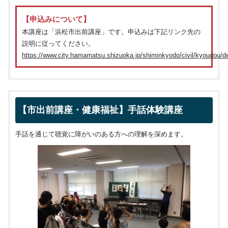
【申込みについて】
本講座は「浜松市出前講座」です。申込みは下記リンク先の
説明に従ってください。
https://www.city.hamamatsu.shizuoka.jp/shiminkyodo/civil/kyoudou/
【市出前講座・健康福祉】手話体験講座
手話を通じて聴覚に障がいのある方への理解を深めます。