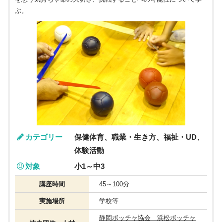
ぶ。
カテゴリー
保健体育、職業・生き方、福祉・UD、
体験活動
対象
小1～中3
講座時間
45～100分
実施場所
学校等
静岡ボッチャ協会 浜松ボッチャ