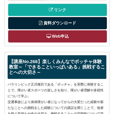
 リンク
 資料ダウンロード
 Web申込
【講座No.268】楽しくみんなでボッチャ体験
教室～「できることいっぱいある」挑戦するこ
とへの大切さ～
パラリンピック正式種目である「ボッチャ」を実際に体験するこ
とで、障がい者スポーツの楽しさを知り、障がい者理解や多様性
について学ぶ。
交通事故により身体障がい者になってからの大変だった経験や新
たなことへの挑戦をした経験についての講話を聞くことで、他者
を想う気持ちや命の大切さ、挑戦することへの可能性について学