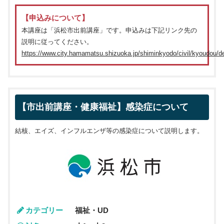
【申込みについて】
本講座は「浜松市出前講座」です。申込みは下記リンク先の
説明に従ってください。
https://www.city.hamamatsu.shizuoka.jp/shiminkyodo/civil/kyoudou/
【市出前講座・健康福祉】感染症について
結核、エイズ、インフルエンザ等の感染症について説明します。
カテゴリー
福祉・UD