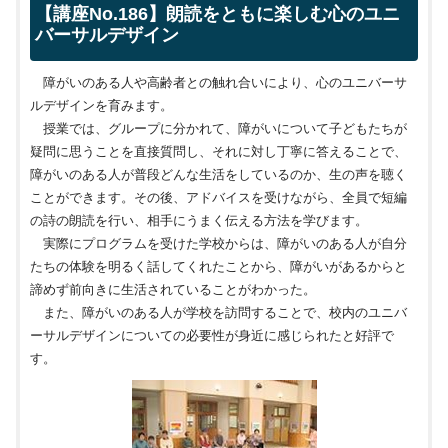
【講座No.186】朗読をともに楽しむ心のユニ
バーサルデザイン
障がいのある人や高齢者との触れ合いにより、心のユニバーサ
ルデザインを育みます。
授業では、グループに分かれて、障がいについて子どもたちが
疑問に思うことを直接質問し、それに対し丁寧に答えることで、
障がいのある人が普段どんな生活をしているのか、生の声を聴く
ことができます。その後、アドバイスを受けながら、全員で短編
の詩の朗読を行い、相手にうまく伝える方法を学びます。
実際にプログラムを受けた学校からは、障がいのある人が自分
たちの体験を明るく話してくれたことから、障がいがあるからと
諦めず前向きに生活されていることがわかった。
また、障がいのある人が学校を訪問することで、校内のユニバ
ーサルデザインについての必要性が身近に感じられたと好評で
す。