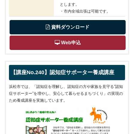
とします。
・市内全域出張は可能です。
 資料ダウンロード
 Web申込
【講座No.240】認知症サポーター養成講座
浜松市では、「認知症を理解し、認知症の方や家族を見守る”認知
症サポーター”を増やし、安心して暮らせるまちづくり」の実現の
ため養成講座を実施しています。