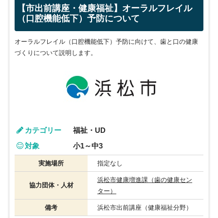
【市出前講座・健康福祉】オーラルフレイル
（口腔機能低下）予防について
オーラルフレイル（口腔機能低下）予防に向けて、歯と口の健康
づくりについて説明します。
カテゴリー
福祉・UD
対象
小1～中3
実施場所
指定なし
浜松市健康増進課（歯の健康セン
協力団体・人材
ター）
備考
浜松市出前講座（健康福祉分野）