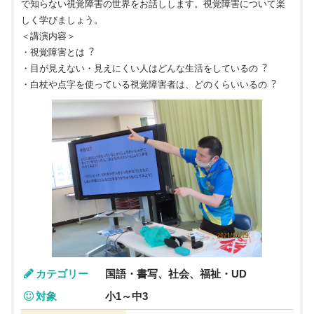
で知らない視覚障害の世界をお話しします。視覚障害について楽
しく学びましょう。
＜講演内容＞
・視覚障害とは︖
・目が見えない・見えにくい人はどんな生活をしているの︖
・白杖や点字を使っている視覚障害者は、どのくらいいるの︖
カテゴリー
国語・書写、社会、福祉・UD
対象
小1～中3