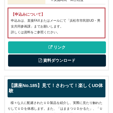
【申込みについて】
申込みは、直接FAXまたはメールにて「浜松市市民部UD・男
女共同参画課」までお願いします。
詳しくは資料をご参照ください。
 リンク
 資料ダウンロード
【講座No.185】見て！さわって！楽しくUD体
験
様々な人に配慮されたＵＤ製品を紹介し、実際に見たり触れた
りしてＵＤを体感します。また、「はままつＵＤかるた」、「Ｕ