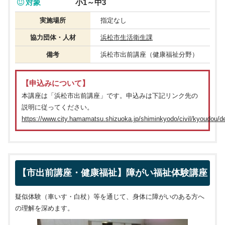
対象
小1～中3
実施場所
指定なし
協力団体・人材
浜松市生活衛生課
備考
浜松市出前講座（健康福祉分野）
【申込みについて】
本講座は「浜松市出前講座」です。申込みは下記リンク先の
説明に従ってください。
https://www.city.hamamatsu.shizuoka.jp/shiminkyodo/civil/kyoudou/
【市出前講座・健康福祉】障がい福祉体験講座
疑似体験（車いす・白杖）等を通じて、身体に障がいのある方へ
の理解を深めます。