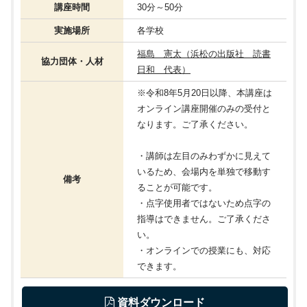
講座時間
30分～50分
実施場所
各学校
福島 憲太（浜松の出版社 読書
協力団体・人材
日和 代表）
※令和8年5月20日以降、本講座は
オンライン講座開催のみの受付と
なります。ご了承ください。
・講師は左目のみわずかに見えて
いるため、会場内を単独で移動す
備考
ることが可能です。
・点字使用者ではないため点字の
指導はできません。ご了承くださ
い。
・オンラインでの授業にも、対応
できます。
 資料ダウンロード