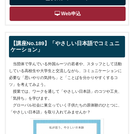
 Web申込
【講座No.189】「やさしい日本語でコミュニ
ケーション」
当団体で学んでいる外国ルーツの若者や、スタッフとして活動
している高校生や大学生と交流しながら、コミュニケーションに
必要な「思いやりの気持ち」と「ことばを分かりやすくするコ
ツ」を考えてみよう。
授業では、ワークを通して「やさしい日本語」のコツや工夫、
「気持ち」を学びます。
グローバル社会に巣立っていく子供たちの原体験のひとつに、
「やさしい日本語」を取り入れてみませんか？