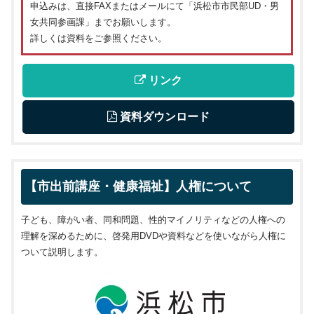
申込みは、直接FAXまたはメールにて「浜松市市民部UD・男
女共同参画課」までお願いします。
詳しくは資料をご参照ください。
 リンク
 資料ダウンロード
【市出前講座・健康福祉】人権について
子ども、障がい者、同和問題、性的マイノリティなどの人権への
理解を深めるために、啓発用DVDや資料などを使いながら人権に
ついて説明します。