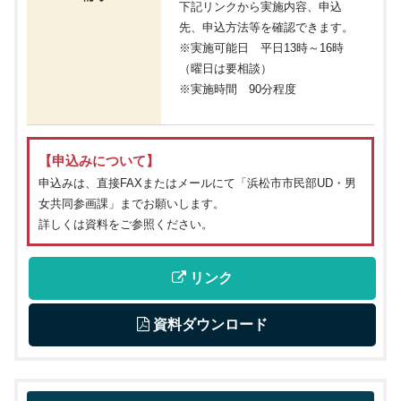
下記リンクから実施内容、申込
先、申込方法等を確認できます。
※実施可能日 平日13時～16時
（曜日は要相談）
※実施時間 90分程度
【申込みについて】
申込みは、直接FAXまたはメールにて「浜松市市民部UD・男
女共同参画課」までお願いします。
詳しくは資料をご参照ください。
 リンク
 資料ダウンロード