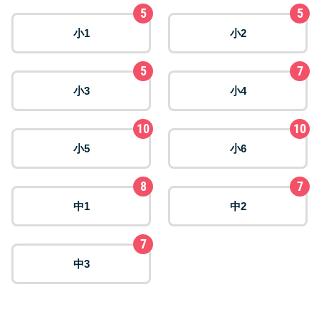
5
5
小1
小2
5
7
小3
小4
10
10
小5
小6
8
7
中1
中2
7
中3