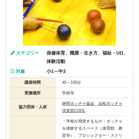
カテゴリー
保健体育、職業・生き方、福祉・UD、
体験活動
対象
小1～中3
講座時間
45～100分
実施場所
学校等
静岡ボッチャ協会 浜松ボッチャ
協力団体・人材
倶楽部COOL
・学校が用意するもの：ボッチャ
を体験するスペース（体育館、教
室等）、プロジェクター・スクリ