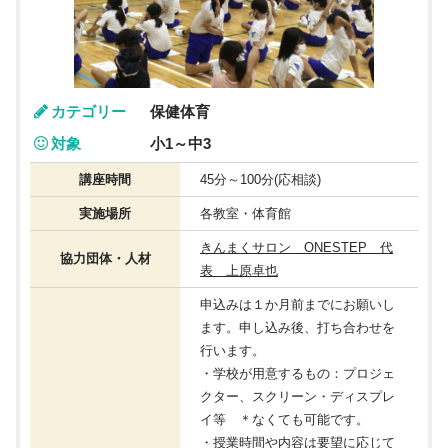
カテゴリー
保健体育
対象
小1～中3
講座時間
45分～100分(応相談)
実施場所
各教室・体育館
きんまくサロン ONESTEP 代
協力団体・人材
表 上原卓也
申込みは１か月前までにお願いし
ます。申し込み後、打ち合わせを
行います。
・学校が用意するもの：プロジェ
クター、スクリーン・ディスプレ
イ等 ＊なくても可能です。
・授業時間や内容は要望に応じて