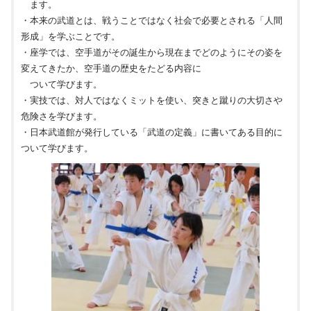
ます。
・本来の武道とは、戦うことではなく社会で必要とされる「人間
形成」を学ぶことです。
・座学では、空手道がその誕生から現在までどのようにその姿を
変えてきたか、空手道の歴史をたどる内容に
ついて学びます。
・実技では、対人ではなくミットを使い、突きと蹴りの大切さや
危険さを学びます。
・日本武道館が発行している「武道の定義」に書いてある目的に
ついて学びます。