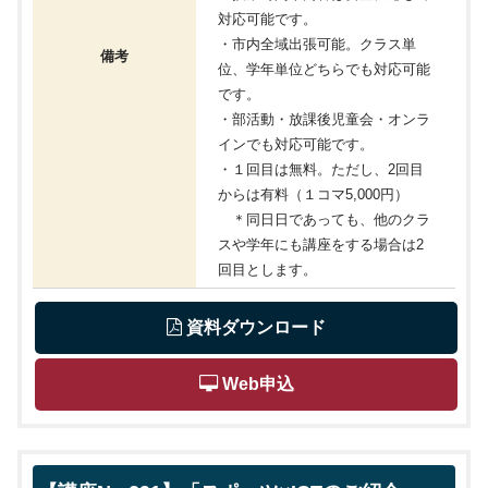
対応可能です。
・市内全域出張可能。クラス単
備考
位、学年単位どちらでも対応可能
です。
・部活動・放課後児童会・オンラ
インでも対応可能です。
・１回目は無料。ただし、2回目
からは有料（１コマ5,000円）
＊同日日であっても、他のクラ
スや学年にも講座をする場合は2
回目とします。
 資料ダウンロード
 Web申込