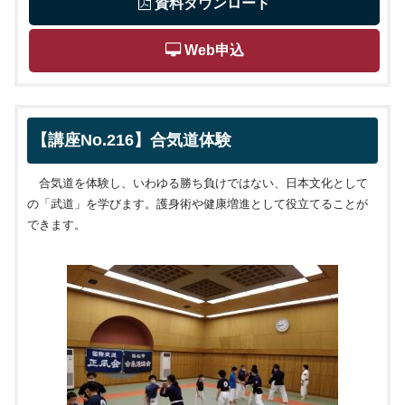
 資料ダウンロード
 Web申込
【講座No.216】合気道体験
合気道を体験し、いわゆる勝ち負けではない、日本文化として
の「武道」を学びます。護身術や健康増進として役立てることが
できます。