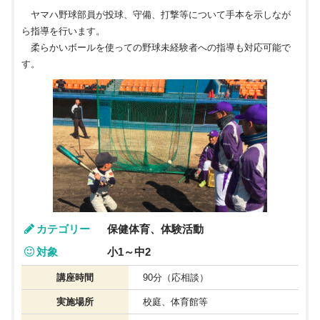
ヤマハ野球部員が投球、守備、打撃等について手本を示しなが
ら指導を行います。
柔らかいボールを使っての野球未経験者への指導も対応可能で
す。
カテゴリー
保健体育、体験活動
対象
小1～中2
講座時間
90分（応相談）
実施場所
校庭、体育館等