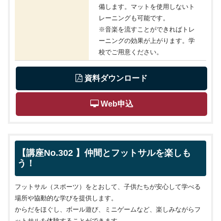
備します。マットを使用しないト
レーニングも可能です。
※音楽を流すことができればトレ
ーニングの効果が上がります。学
校でご用意ください。
 資料ダウンロード
 Web申込
【講座No.302 】仲間とフットサルを楽しも
う！
フットサル（スポーツ）をとおして、子供たちが安心して学べる
場所や協動的な学びを提供します。
からだをほぐし、ボール遊び、ミニゲームなど、楽しみながらフ
ットサルを体験することができます。