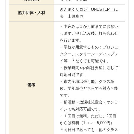
きんまくサロン ONESTEP 代
協力団体・人材
表 上原卓也
・申込みは１か月前までにお願い
します。申し込み後、打ち合わせ
を行います。
・学校が用意するもの：プロジェ
クター、スクリーン・ディスプレ
イ等 ＊なくても可能です。
・授業時間や内容は要望に応じて
対応可能です。
・市内全域出張可能。クラス単
備考
位、学年単位どちらでも対応可能
です。
・部活動・放課後児童会・オンラ
インでも対応可能です。
・１回目は無料。ただし、2回目
からは有料（1コマ：5,000円）
＊同日日であっても、他のクラス