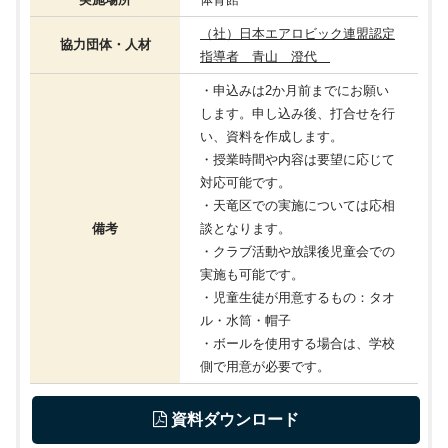
（社）日本エアロビック連盟認定
協力団体・人材
指導者 青山 澄代
・申込みは2か月前までにお願い
します。申し込み後、打合せを行
い、資料を作成します。
・授業時間や内容は要望に応じて
対応可能です。
・天竜区での実施については応相
備考
談となります。
・クラブ活動や放課後児童会での
実施も可能です。
・児童生徒が用意するもの：タオ
ル・水筒・帽子
・ボールを使用する場合は、学校
側で用意が必要です。
 資料ダウンロード