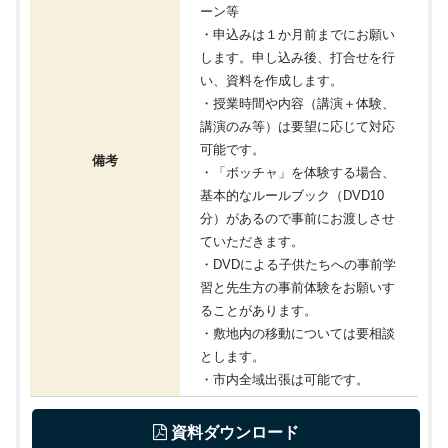
ーン等
・申込みは１か月前までにお願い
します。申し込み後、打合せを行
い、資料を作成します。
・授業時間や内容（講演＋体験、
講演のみ等）は要望に応じて対応
可能です。
備考
・「ボッチャ」を体験する場合、
基本的なルールブック（DVD10
分）があるので事前にお渡しさせ
ていただきます。
・DVDによる子供たちへの事前学
習と先生方の事前体験をお願いす
ることがあります。
・敷地内の移動については要相談
とします。
・市内全域出張は可能です。
 資料ダウンロード