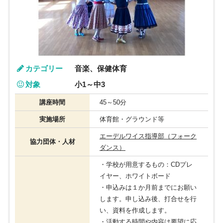
カテゴリー
音楽、保健体育
対象
小1～中3
講座時間
45～50分
実施場所
体育館・グラウンド等
エーデルワイス指導部（フォーク
協力団体・人材
ダンス）
・学校が用意するもの：CDプレ
イヤー、ホワイトボード
・申込みは１か月前までにお願い
します。申し込み後、打合せを行
い、資料を作成します。
・活動する時間や内容は要望に応