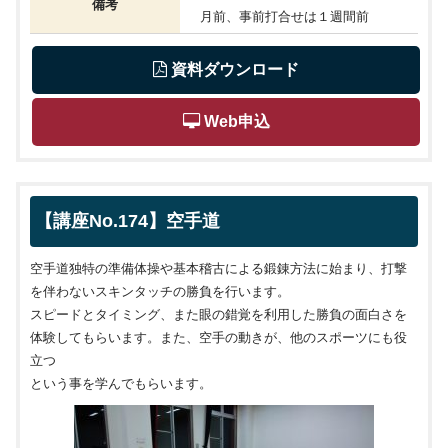
備考
月前、事前打合せは１週間前
 資料ダウンロード
 Web申込
【講座No.174】空手道
空手道独特の準備体操や基本稽古による鍛錬方法に始まり、打撃
を伴わないスキンタッチの勝負を行います。
スピードとタイミング、また眼の錯覚を利用した勝負の面白さを
体験してもらいます。また、空手の動きが、他のスポーツにも役
立つ
という事を学んでもらいます。