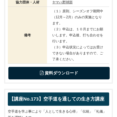
協力団体・人材
ヤマハ野球部
（１）原則、シーズンオフ期間中
（12月～2月）のみの実施となり
ます。
（２）申込は、１０月までにお願
備考
いします。申込後、打ち合わせを
行います。
（３）申込状況によってはお受け
できない場合がありますので、ご
了承ください。
 資料ダウンロード
【講座No.173】空手道を通しての生き方講座
空手道を学ぶ事により「人として生きる心得」「伝統」「礼儀」