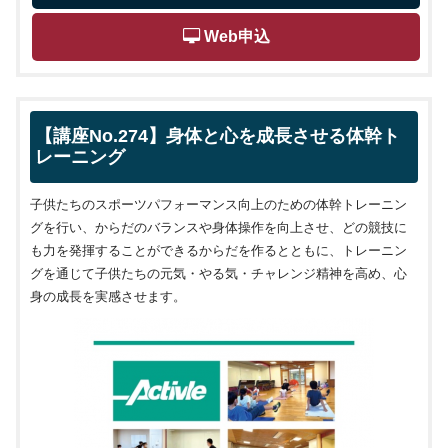
 Web申込
【講座No.274】身体と心を成長させる体幹ト
レーニング
子供たちのスポーツパフォーマンス向上のための体幹トレーニン
グを行い、からだのバランスや身体操作を向上させ、どの競技に
も力を発揮することができるからだを作るとともに、トレーニン
グを通じて子供たちの元気・やる気・チャレンジ精神を高め、心
身の成長を実感させます。