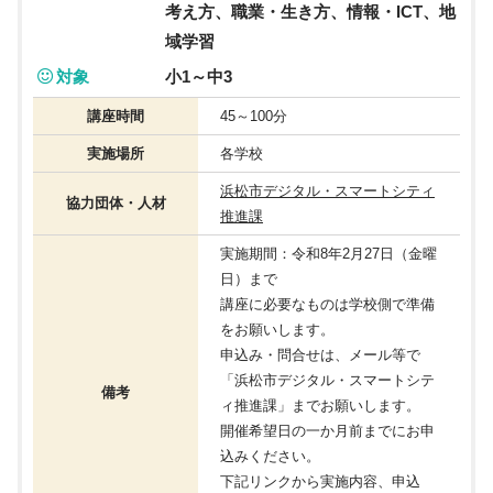
考え方、職業・生き方、情報・ICT、地
域学習
対象
小1～中3
講座時間
45～100分
実施場所
各学校
浜松市デジタル・スマートシティ
協力団体・人材
推進課
実施期間：令和8年2月27日（金曜
日）まで
講座に必要なものは学校側で準備
をお願いします。
申込み・問合せは、メール等で
「浜松市デジタル・スマートシテ
備考
ィ推進課」までお願いします。
開催希望日の一か月前までにお申
込みください。
下記リンクから実施内容、申込