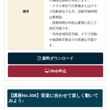
の備品は講師が用意します。
・クラス単位での実施またはクラ
備考
ブ活動単位でも可。活動可能時間
は要相談。
・授業時間や内容は要望に応じて
対応可能です。
・市内全域対応可能。クラブ活動
や放課後児童会での実施も可能で
す。
 資料ダウンロード
 Web申込
【講座No.308】音楽に合わせて楽しく動いて
みよう♪