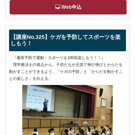
 Web申込
【講座No.325】ケガを予防してスポーツを楽
しもう！
『傷害予防で運動・スポーツを
100
倍楽しもう！！』
理学療法士の視点から、子供たちが元気で伸び伸びとからだを
動かすことができるよう、「ケガの予防」と「からだを動かすこ
との楽しさ」を伝える。