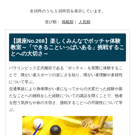
全16件のうち 1-16件目を表示しています。
並び順：
掲載順
｜
人気順
【講座No.268】楽しくみんなでボッチャ体験
教室～「できることいっぱいある」挑戦するこ
とへの大切さ～
パラリンピック正式種目である「ボッチャ」を実際に体験するこ
とで、障がい者スポーツの楽しさを知り、障がい者理解や多様性
について学ぶ。
交通事故により身体障がい者になってからの大変だった経験や新
たなことへの挑戦をした経験についての講話を聞くことで、他者
を想う気持ちや命の大切さ、挑戦することへの可能性について学
ぶ。