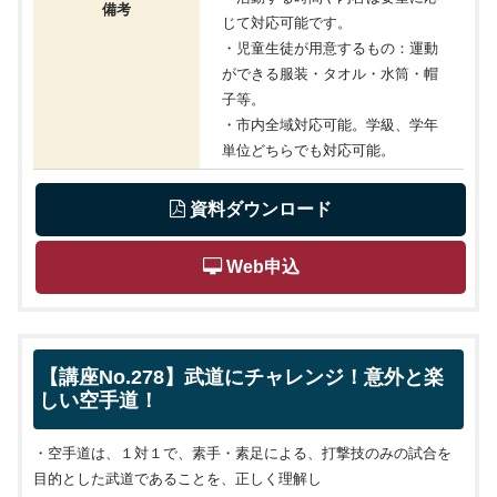
備考
じて対応可能です。
・児童生徒が用意するもの：運動
ができる服装・タオル・水筒・帽
子等。
・市内全域対応可能。学級、学年
単位どちらでも対応可能。
 資料ダウンロード
 Web申込
【講座No.278】武道にチャレンジ！意外と楽
しい空手道！
・空手道は、１対１で、素手・素足による、打撃技のみの試合を
目的とした武道であることを、正しく理解し