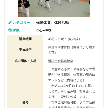
カテゴリー
保健体育、体験活動
対象
小1～中3
講座時間
45分～100分（応相談）
武道場や体育館（内容により屋外
実施場所
も可）
協力団体・人材
浜松市合氣道協会
・用意するもの：体操服などの運
動ができる服装、体育館の場合は
マットなど（内容による）
・申込みは1か月前までにお願い
します。申し込み後、打ち合わせ
を行い、資料を作成します。
備考
・市内全域対応可能。クラブ活動
や放課後児童会での実施も可能で