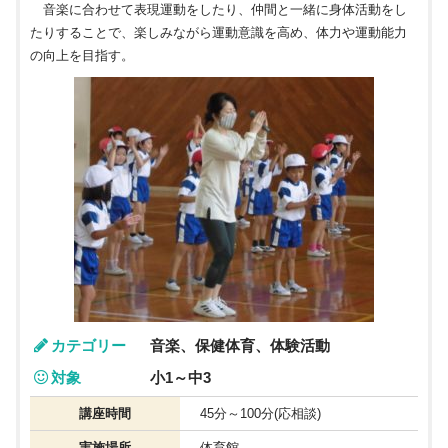
音楽に合わせて表現運動をしたり、仲間と一緒に身体活動をし
たりすることで、楽しみながら運動意識を高め、体力や運動能力
の向上を目指す。
カテゴリー
音楽、保健体育、体験活動
対象
小1～中3
講座時間
45分～100分(応相談)
実施場所
体育館