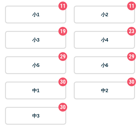
11
11
小1
小2
19
23
小3
小4
29
29
小5
小6
30
30
中1
中2
30
中3