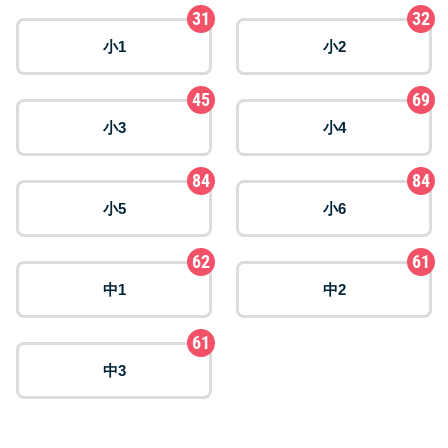
31
32
小1
小2
45
69
小3
小4
84
84
小5
小6
62
61
中1
中2
61
中3