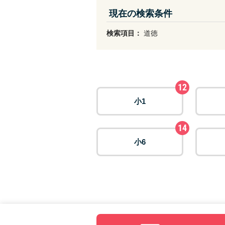
現在の検索条件
検索項目：
道徳
12
小1
14
小6