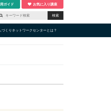
用ガイド
お気に入り講座
検索
人づくりネットワークセンターとは？