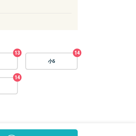
13
14
小5
14