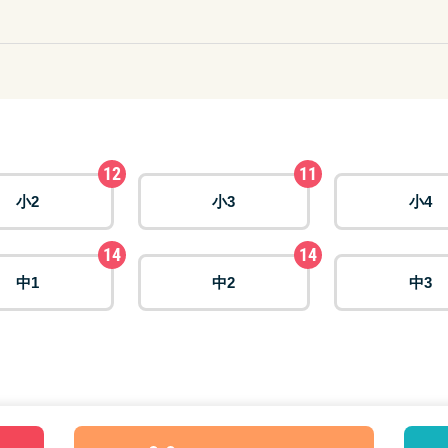
12
11
小2
小3
小4
14
14
中1
中2
中3