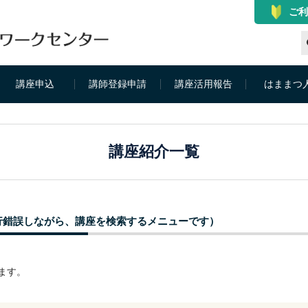
ご利
講座申込
講師登録申請
講座活用報告
はままつ
講座紹介一覧
行錯誤しながら、講座を検索するメニューです）
ます。