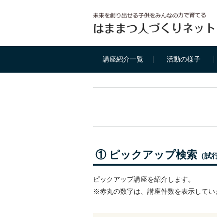
講座紹介一覧
活動の様子
① ピックアップ検索
（試
ピックアップ講座を紹介します。
※赤丸の数字は、講座件数を表示してい