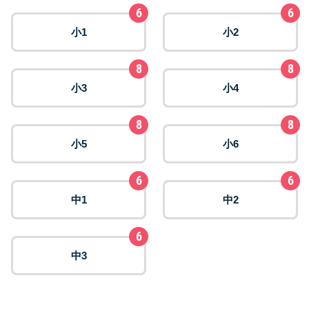
6
6
小1
小2
8
8
小3
小4
8
8
小5
小6
6
6
中1
中2
6
中3