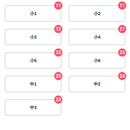
11
11
小1
小2
12
21
小3
小4
33
33
小5
小6
25
24
中1
中2
23
中3