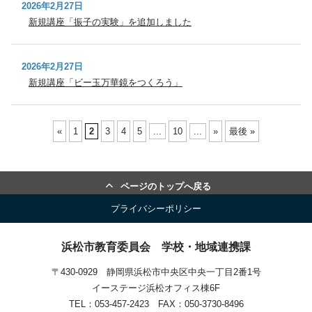
2026年2月27日
新規講座「振子の実験」を追加しました
2026年2月27日
新規講座「ビー玉万華鏡をつくろう」
«
1
2
3
4
5
...
10
...
»
最後 »
ページのトップへ戻る
プライバシーポリシー
浜松市教育委員会 学校・地域連携課
〒430-0929 静岡県浜松市中央区中央一丁目2番1号
イーステージ浜松オフィス棟6F
TEL：053-457-2423 FAX：050-3730-8496