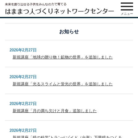
メニュー
お知らせ
2026年2月27日
新規講座「地球の贈り物！鉱物の世界」を追加しました
2026年2月27日
新規講座「光るスライムと蛍光の世界」を追加しました
2026年2月27日
新規講座「月の満ち欠けと月食」追加しました
2026年2月27日
新規講座「鏡の科学”トランペゾイド（台形）万華鏡をつくろ