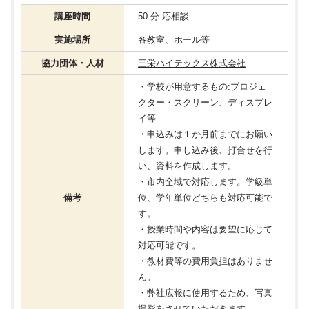
講座時間
50 分 応相談
実施場所
各教室、ホール等
協力団体・人材
三栄ハイテックス株式会社
・学校が用意するもの:プロジェ
クター・スクリーン、ディスプレ
イ等
・申込みは１か月前までにお願い
します。申し込み後、打合せを行
い、資料を作成します。
・市内全域で対応します。学級単
備考
位、学年単位どちらも対応可能で
す。
・授業時間や内容は要望に応じて
対応可能です。
・教材費等の費用負担はありませ
ん。
・弊社広報に使用するため、写真
撮影をさせていただきます。