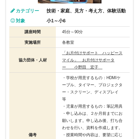
カテゴリー
技術・家庭、見方・考え方、体験活動
対象
小1～小6
講座時間
45分～90分
実施場所
各教室
「お片付けサポート ハッピース
協力団体・人材
マイル」 お片付けサポータ
ー 小野田 宏子
・学校が用意するもの：HDMIケ
ーブル、タイマー、プロジェクタ
ー・スクリーン、ディスプレイ
等
・児童が用意するもの：筆記用具
・申し込みは、２か月前までにお
願いします。申し込み後、打ち合
わせを行い、資料を作成します。
備考
・授業時間や内容は、要望に応じ