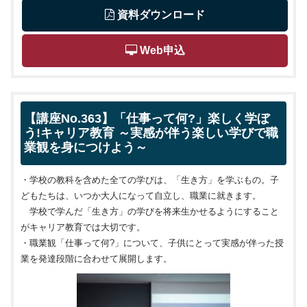
 資料ダウンロード
 Web申込
【講座No.363】「仕事って何?」楽しく学ぼ
う!キャリア教育 ～実感が伴う楽しい学びで職
業観を身につけよう～
・学校の教科を含めた全ての学びは、「生き方」を学ぶもの。子
どもたちは、いつか大人になって自立し、職業に就きます。
学校で学んだ「生き方」の学びを将来生かせるようにすること
がキャリア教育では大切です。
・職業観「仕事って何?」について、子供にとって実感が伴った授
業を発達段階に合わせて展開します。