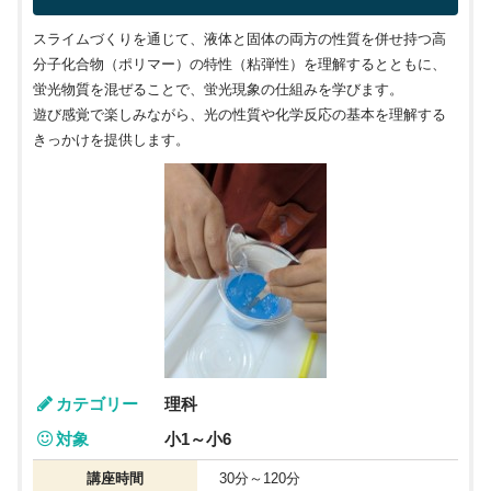
スライムづくりを通じて、液体と固体の両方の性質を併せ持つ高
分子化合物（ポリマー）の特性（粘弾性）を理解するとともに、
蛍光物質を混ぜることで、蛍光現象の仕組みを学びます。
遊び感覚で楽しみながら、光の性質や化学反応の基本を理解する
きっかけを提供します。
カテゴリー
理科
対象
小1～小6
講座時間
30分～120分