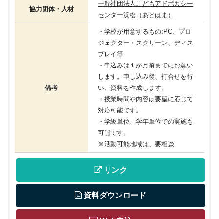
一般社団法人こどもアドボカシー
協力団体・人材
センター浜松（あどはま）
・学校が用意するもの:PC、プロ
ジェクター・スクリーン、ディス
プレイ等
・申込みは１か月前までにお願い
します。申し込み後、打合せを行
備考
い、資料を作成します。
・授業時間や内容は要望に応じて
対応可能です。
・学級単位、学年単位での実施も
可能です。
※活動可能地域は、要相談
 リンク
 資料ダウンロード