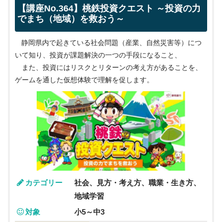
【講座No.364】桃鉄投資クエスト ～投資の力
でまち（地域）を救おう～
静岡県内で起きている社会問題（産業、自然災害等）につ
いて知り、投資が課題解決の一つの手段になること、
また、投資にはリスクとリターンの考え方があることを、
ゲームを通した仮想体験で理解を促します。
カテゴリー
社会、見方・考え方、職業・生き方、
地域学習
対象
小5～中3