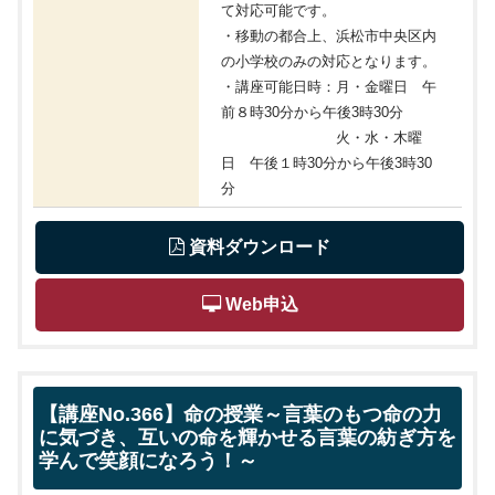
て対応可能です。
・移動の都合上、浜松市中央区内
の小学校のみの対応となります。
・講座可能日時：月・金曜日 午
前８時30分から午後3時30分
火・水・木曜
日 午後１時30分から午後3時30
分
 資料ダウンロード
 Web申込
【講座No.366】命の授業～言葉のもつ命の力
に気づき、互いの命を輝かせる言葉の紡ぎ方を
学んで笑顔になろう！～