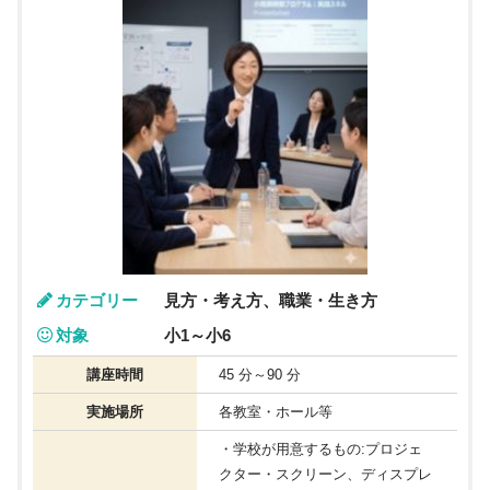
カテゴリー
見方・考え方、職業・生き方
対象
小1～小6
講座時間
45 分～90 分
実施場所
各教室・ホール等
・学校が用意するもの:プロジェ
クター・スクリーン、ディスプレ