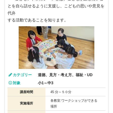
とを自ら話せるように支援し、こどもの思いや意見を
代弁
する活動であることを知ります。
カテゴリー
道徳、見方・考え方、福祉・UD
対象
小1～中3
講座時間
45 分～５０分
各教室:ワークショップができる
実施場所
場所