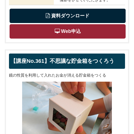
 資料ダウンロード
 Web申込
【講座No.361】不思議な貯金箱をつくろう
鏡の性質を利用して入れたお金が消える貯金箱をつくる