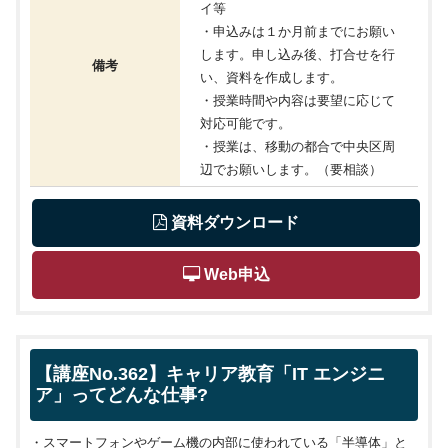
イ等
・申込みは１か月前までにお願い
します。申し込み後、打合せを行
備考
い、資料を作成します。
・授業時間や内容は要望に応じて
対応可能です。
・授業は、移動の都合で中央区周
辺でお願いします。（要相談）
 資料ダウンロード
 Web申込
【講座No.362】キャリア教育「IT エンジニ
ア」ってどんな仕事?
・スマートフォンやゲーム機の内部に使われている「半導体」と