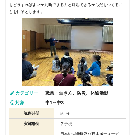
をどうすればよいか判断できる力と対応できるからだをつくるこ
とを目的とします。
カテゴリー
職業・生き方、防災、体験活動
対象
中1～中3
講座時間
50 分
実施場所
各学校
日本戦術機構及び日本ボディーガ