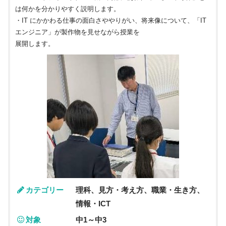
は何かを分かりやすく説明します。
・IT にかかわる仕事の面白さややりがい、将来像について、「IT
エンジニア」が製作物を見せながら授業を
展開します。
カテゴリー
理科、見方・考え方、職業・生き方、
情報・ICT
対象
中1～中3