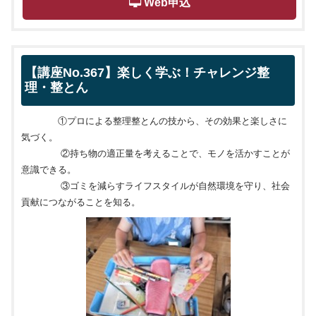
 Web申込
【講座No.367】楽しく学ぶ！チャレンジ整
理・整とん
①プロによる整理整とんの技から、その効果と楽しさに
気づく。
②持ち物の適正量を考えることで、モノを活かすことが
意識できる。
③ゴミを減らすライフスタイルが自然環境を守り、社会
貢献につながることを知る。