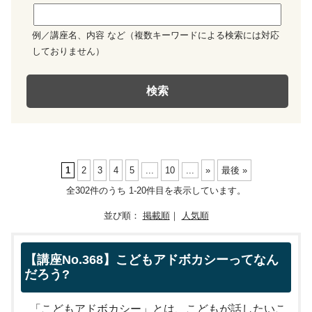
例／講座名、内容 など（複数キーワードによる検索には対応
しておりません）
検索
1
2
3
4
5
...
10
...
»
最後 »
全302件のうち 1-20件目を表示しています。
並び順：
掲載順
｜
人気順
【講座No.368】こどもアドボカシーってなん
だろう?
「こどもアドボカシー」とは、こどもが話したいこ