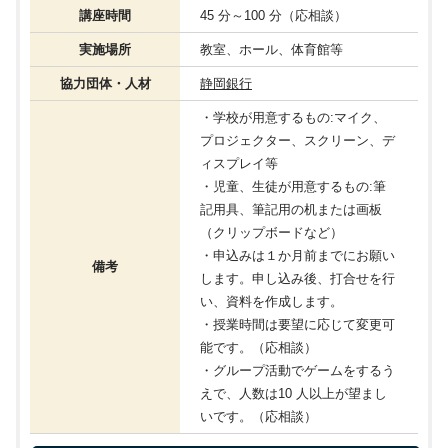
講座時間
45 分～100 分（応相談）
実施場所
教室、ホール、体育館等
協力団体・人材
静岡銀行
・学校が用意するもの:マイク、
プロジェクター、スクリーン、デ
ィスプレイ等
・児童、生徒が用意するもの:筆
記用具、筆記用の机または画板
（クリップボードなど）
・申込みは１か月前までにお願い
備考
します。申し込み後、打合せを行
い、資料を作成します。
・授業時間は要望に応じて変更可
能です。（応相談）
・グループ活動でゲームをするう
えで、人数は10 人以上が望まし
いです。（応相談）