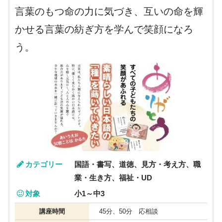
言葉のもつ命の力に気づき、互いの命を輝
かせる言葉の紡ぎ方を学んで笑顔になろ
う。
カテゴリー
国語・書写、道徳、見方・考え方、職
業・生き方、福祉・UD
対象
小1～中3
講座時間
45分、50分 応相談