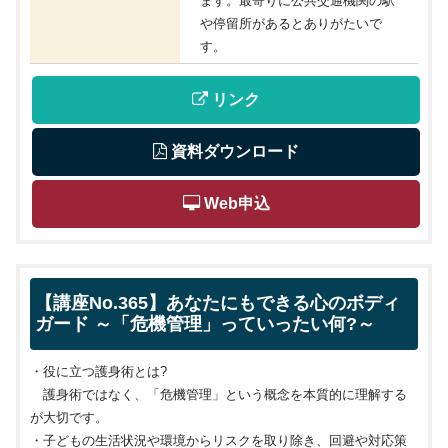
ます。最寄りに公共交通機関の駅
や停留所があるとありがたいで
す。
 リンク
 資料ダウンロード
 Web申込
【講座No.365】あなたにもできる心のボディ
ガード ～「危機管理」っていったい何?～
・役に立つ護身術とは?
護身術ではなく、「危機管理」という概念を本質的に理解する
が大切です。
・子どもの生活状況や環境からリスクを取り除き、回避や対応策