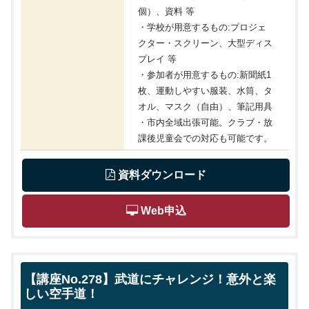
個）、資料 等
・学校が用意するもの:プロジェ
クター・スクリーン、大型ディス
プレイ 等
・参加者が用意するもの:新聞紙1
枚、運動しやすい服装、水筒、タ
オル、マスク（自由）、筆記用具
・市内全域出張可能。クラブ・放
課後児童会での対応も可能です。
 資料ダウンロード
 Web申込
【講座No.278】武道にチャレンジ！意外と楽
しい空手道！