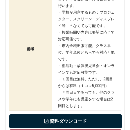
行います。
・学校が用意するもの：プロジェ
クター、スクリーン・ディスプレ
イ等 ＊なくても可能です。
・授業時間や内容は要望に応じて
対応可能です。
・市内全域出張可能。クラス単
備考
位、学年単位どちらでも対応可能
です。
・部活動・放課後児童会・オンラ
インでも対応可能です。
・１回目は無料。ただし、2回目
からは有料（１コマ5,000円）
＊同日日であっても、他のクラ
スや学年にも講座をする場合は2
回目とします。
 資料ダウンロード