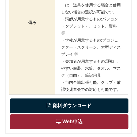
は、道具を使用する場合と使用
しない場合の選択が可能です。
・講師が用意するもの:パソコン
備考
（タブレット）、ミット、資料
等
・学校が用意するもの:プロジェ
クター・スクリーン、大型ディス
プレイ 等
・参加者が用意するもの:運動し
やすい服装、水筒、タオル、マス
ク（自由）、筆記用具
・市内全域出張可能。クラブ・放
課後児童会での対応も可能です。
 資料ダウンロード
 Web申込