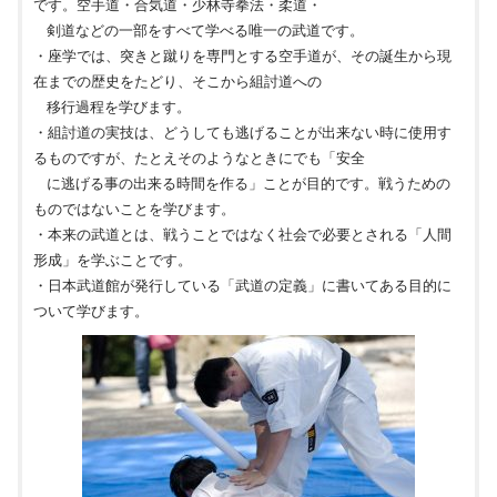
です。空手道・合気道・少林寺拳法・柔道・
剣道などの一部をすべて学べる唯一の武道です。
・座学では、突きと蹴りを専門とする空手道が、その誕生から現
在までの歴史をたどり、そこから組討道への
移行過程を学びます。
・組討道の実技は、どうしても逃げることが出来ない時に使用す
るものですが、たとえそのようなときにでも「安全
に逃げる事の出来る時間を作る」ことが目的です。戦うための
ものではないことを学びます。
・本来の武道とは、戦うことではなく社会で必要とされる「人間
形成」を学ぶことです。
・日本武道館が発行している「武道の定義」に書いてある目的に
ついて学びます。