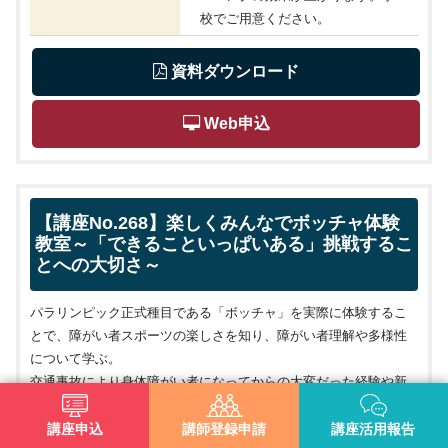
校でご用意ください。
 資料ダウンロード
 Web申込
【講座No.268】楽しくみんなでボッチャ体験
教室～「できることいっぱいある」挑戦するこ
とへの大切さ～
パラリンピック正式種目である「ボッチャ」を実際に体験するこ
とで、障がい者スポーツの楽しさを知り、障がい者理解や多様性
について学ぶ。
交通事故により身体障がい者になってからの大変だった経験や新
たなことへの挑戦をした経験についての講話を聞くことで、他者
を想う気持ちや命の大切さ、挑戦することへの可能性について学
講座申込
講師登録申請
講座活用報告