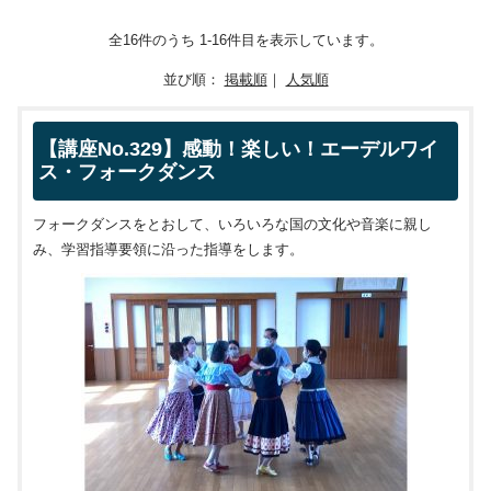
全16件のうち 1-16件目を表示しています。
並び順：
掲載順
｜
人気順
【講座No.329】感動！楽しい！エーデルワイ
ス・フォークダンス
フォークダンスをとおして、いろいろな国の文化や音楽に親し
み、学習指導要領に沿った指導をします。