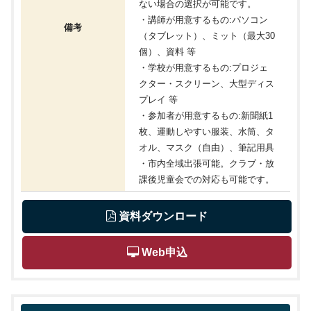
ない場合の選択が可能です。
・講師が用意するもの:パソコン
備考
（タブレット）、ミット（最大30
個）、資料 等
・学校が用意するもの:プロジェ
クター・スクリーン、大型ディス
プレイ 等
・参加者が用意するもの:新聞紙1
枚、運動しやすい服装、水筒、タ
オル、マスク（自由）、筆記用具
・市内全域出張可能。クラブ・放
課後児童会での対応も可能です。
 資料ダウンロード
 Web申込