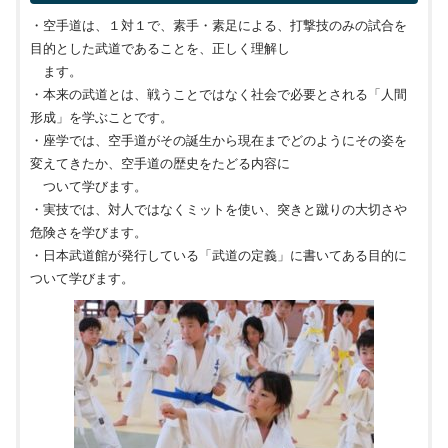
・空手道は、１対１で、素手・素足による、打撃技のみの試合を
目的とした武道であることを、正しく理解し
ます。
・本来の武道とは、戦うことではなく社会で必要とされる「人間
形成」を学ぶことです。
・座学では、空手道がその誕生から現在までどのようにその姿を
変えてきたか、空手道の歴史をたどる内容に
ついて学びます。
・実技では、対人ではなくミットを使い、突きと蹴りの大切さや
危険さを学びます。
・日本武道館が発行している「武道の定義」に書いてある目的に
ついて学びます。