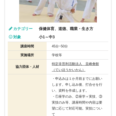
カテゴリー
保健体育、道徳、職業・生き方
対象
小1～中3
講座時間
45分~50分
実施場所
学校等
特定非営利活動法人 呈峰會館
協力団体・人材
（ていほうかいかん）
・申込みは１か月前までにお願い
します。申し込み後、打合せを行
い、資料を作成します。
・①座学のみ、②座学＋実技、③
実技のみ等、講座時間や内容は要
望に応じて対応可能。実技につい
て