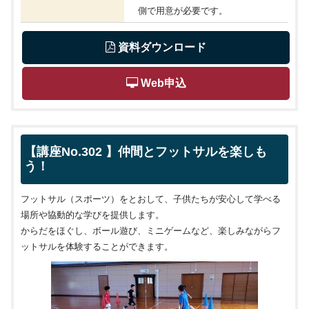
側で用意が必要です。
 資料ダウンロード
 Web申込
【講座No.302 】仲間とフットサルを楽しも
う！
フットサル（スポーツ）をとおして、子供たちが安心して学べる
場所や協動的な学びを提供します。
からだをほぐし、ボール遊び、ミニゲームなど、楽しみながらフ
ットサルを体験することができます。