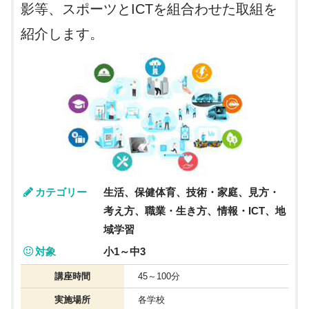
影等、スポーツとICTを組合わせた取組を
紹介します。
カテゴリー
生活、保健体育、技術・家庭、見方・
考え方、職業・生き方、情報・ICT、地
域学習
対象
小1～中3
講座時間
45～100分
実施場所
各学校