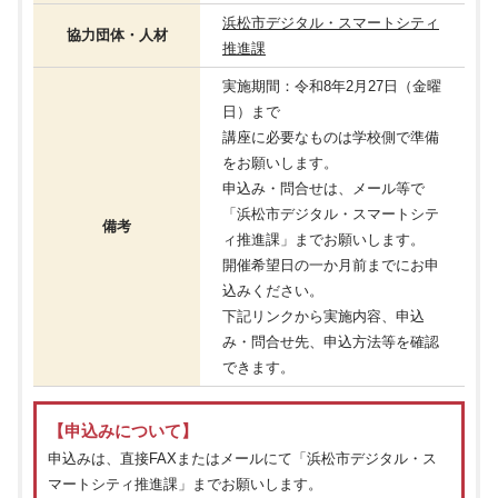
浜松市デジタル・スマートシティ
協力団体・人材
推進課
実施期間：令和8年2月27日（金曜
日）まで
講座に必要なものは学校側で準備
をお願いします。
申込み・問合せは、メール等で
「浜松市デジタル・スマートシテ
備考
ィ推進課」までお願いします。
開催希望日の一か月前までにお申
込みください。
下記リンクから実施内容、申込
み・問合せ先、申込方法等を確認
できます。
【申込みについて】
申込みは、直接FAXまたはメールにて「浜松市デジタル・ス
マートシティ推進課」までお願いします。