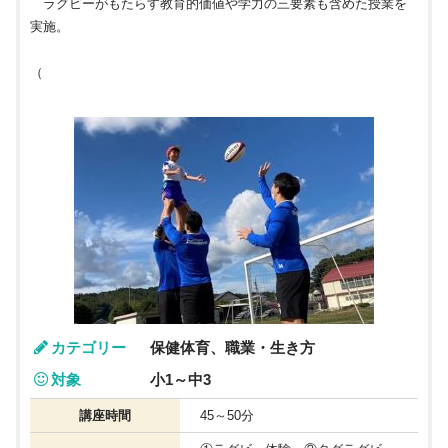
ラグビーがもたらす教育的価値や学力の三要素も含めた授業を
実施。
（
カテゴリー
保健体育、職業・生き方
対象
小1～中3
講座時間
45～50分