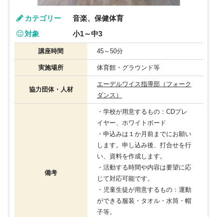
カテゴリー
音楽、保健体育
対象
小1～中3
講座時間
45～50分
実施場所
体育館・グラウンド等
エーデルワイス指導部（フォーク
協力団体・人材
ダンス）
・学校が用意するもの：CDプレ
イヤー、ホワイトボード
・申込みは１か月前までにお願い
します。申し込み後、打合せを行
い、資料を作成します。
・活動する時間や内容は要望に応
備考
じて対応可能です。
・児童生徒が用意するもの：運動
ができる服装・タオル・水筒・帽
子等。