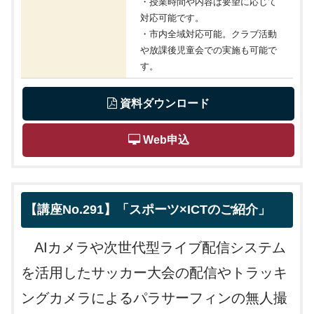
・授業時間や内容は要望に応じて
対応可能です。
・市内全域対応可能。クラブ活動
や放課後児童会での実施も可能で
す。
 資料ダウンロード
 Web申込
【講座No.291】「スポーツ×ICTのご紹介」
AIカメラや次世代型ライブ配信システム
を活用したサッカー大会の配信やトラッキ
ングカメラによるパラサーフィンの無人撮