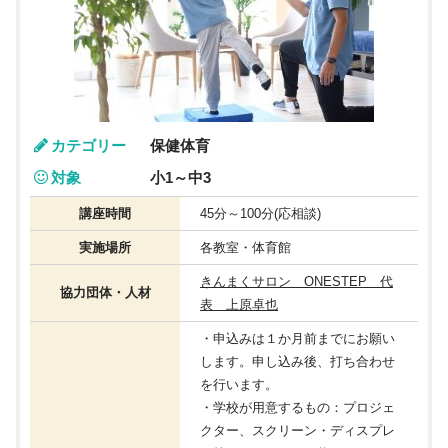
カテゴリー
保健体育
対象
小1～中3
講座時間
45分～100分(応相談)
実施場所
各教室・体育館
きんまくサロン ONESTEP 代
協力団体・人材
表 上原卓也
・申込みは１か月前までにお願い
します。申し込み後、打ち合わせ
を行います。
・学校が用意するもの：プロジェ
クター、スクリーン・ディスプレ