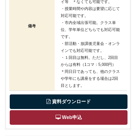
イ等 ＊なくても可能です。
・授業時間や内容は要望に応じて
対応可能です。
・市内全域出張可能。クラス単
備考
位、学年単位どちらでも対応可能
です。
・部活動・放課後児童会・オンラ
インでも対応可能です。
・１回目は無料。ただし、2回目
からは有料（1コマ：5,000円）
＊同日日であっても、他のクラス
や学年にも講座をする場合は2回
目とします。
 資料ダウンロード
 Web申込