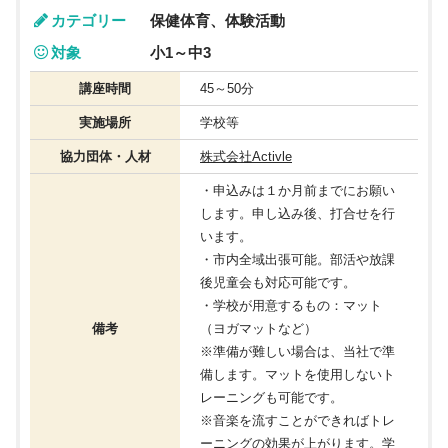
カテゴリー
保健体育、体験活動
対象
小1～中3
講座時間
45～50分
実施場所
学校等
協力団体・人材
株式会社Activle
・申込みは１か月前までにお願い
します。申し込み後、打合せを行
います。
・市内全域出張可能。部活や放課
後児童会も対応可能です。
・学校が用意するもの：マット
備考
（ヨガマットなど）
※準備が難しい場合は、当社で準
備します。マットを使用しないト
レーニングも可能です。
※音楽を流すことができればトレ
ーニングの効果が上がります。学