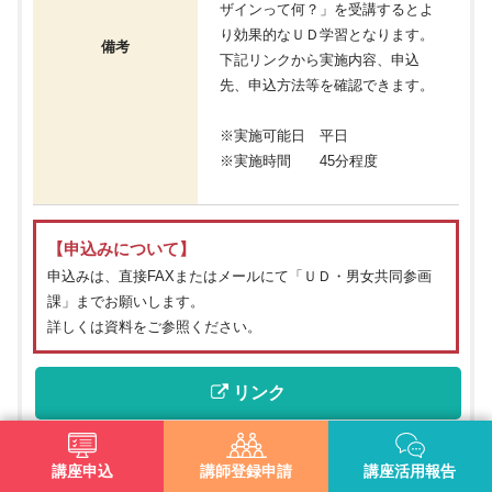
ザインって何？」を受講するとよ
り効果的なＵＤ学習となります。
備考
下記リンクから実施内容、申込
先、申込方法等を確認できます。
※実施可能日 平日
※実施時間 45分程度
【申込みについて】
申込みは、直接FAXまたはメールにて「ＵＤ・男女共同参画
課」までお願いします。
詳しくは資料をご参照ください。
 リンク
 資料ダウンロード
講座申込
講師登録申請
講座活用報告