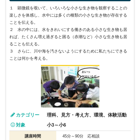
１ 顕微鏡を覗いて、いろいろな小さな生き物を観察することの
楽しさを体感し、水中には多くの種類の小さな生き物が存在する
ことを伝える。
２ 水の中には、水をきれいにする働きのある小さな生き物も居
れば、たくさん増え過ぎると困る（赤潮など）小さな生き物も居
ることも伝える。
３ さらに、川や海を汚さないようにするために私たちにできる
ことは何かを考える。
カテゴリー
理科、見方・考え方、環境、体験活動
対象
小3～小6
講座時間
45分～90分 応相談