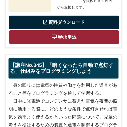
を浜松ＲＡＩＮ房
から支援します。
 資料ダウンロード
 Web申込
【講座No.345】「暗くなったら自動で点灯す
る」仕組みをプログラミングしよう
身の回りには電気の性質や働きを利用した道具があ
ること等をプログラミングを通して学習する。
日中に光電池でコンデンサに蓄えた電気を夜間の照
明に活用する際に、どのような条件で点灯させれば電
気を効率よく使えるかといった問題について、児童の
考えを検証するための装置と通電を制御するプログラ