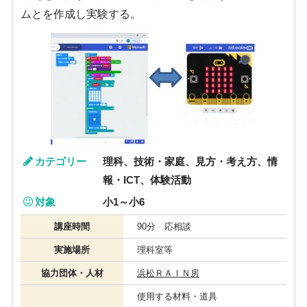
ムとを作成し実験する。
カテゴリー
理科、技術・家庭、見方・考え方、情
報・ICT、体験活動
対象
小1～小6
講座時間
90分 応相談
実施場所
理科室等
協力団体・人材
浜松ＲＡＩＮ房
使用する材料・道具