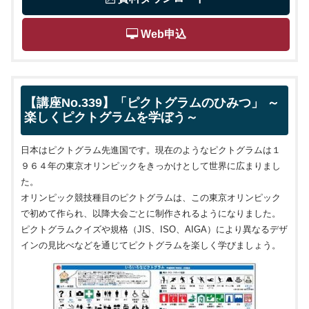
 Web申込
【講座No.339】「ピクトグラムのひみつ」 ～
楽しくピクトグラムを学ぼう～
日本はピクトグラム先進国です。現在のようなピクトグラムは１
９６４年の東京オリンピックをきっかけとして世界に広まりまし
た。
オリンピック競技種目のピクトグラムは、この東京オリンピック
で初めて作られ、以降大会ごとに制作されるようになりました。
ピクトグラムクイズや規格（JIS、ISO、AIGA）により異なるデザ
インの見比べなどを通じてピクトグラムを楽しく学びましょう。