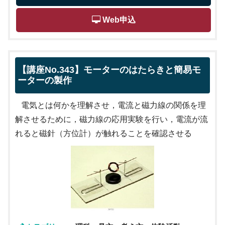
 Web申込
【講座No.343】モーターのはたらきと簡易モ
ーターの製作
電気とは何かを理解させ，電流と磁力線の関係を理
解させるために，磁力線の応用実験を行い，電流が流
れると磁針（方位計）が触れることを確認させる