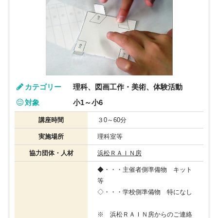
カテゴリー
理科、図画工作・美術、体験活動
対象
小1～小6
講座時間
３0～60分
実施場所
理科室等
協力団体・人材
浜松ＲＡＩＮ房
◆・・・主催者側準備物 キット
等
◇・・・学校側準備物 特になし
※ 浜松ＲＡＩＮ房からのご連絡