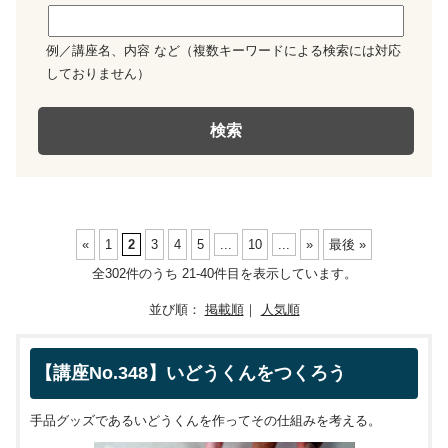
例／講座名、内容 など（複数キーワードによる検索には対応
しておりません）
検索
«
1
2
3
4
5
...
10
...
»
最後 »
全302件のうち 21-40件目を表示しています。
並び順：
掲載順
｜
人気順
【講座No.348】いどうくんをつくろう
手品グッズであるいどうくんを作ってその仕組みを考える。