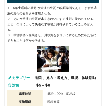
１ 6年生理科の単元“水溶液の性質”の発展学習である。まず水溶
液の変化の面白さを体感させる。
２ その水溶液の性質が水をきれいにする技術に使われているこ
とと、それによって快適な水環境が維持されていることを伝え
る。
３ 環境学習へ発展させ、川や海をきれいにするために私たちに
できることは何かを考える。
カテゴリー
理科、見方・考え方、環境、体験活動
対象
小5～小6
講座時間
45分～90分 応相談
実施場所
理科室等