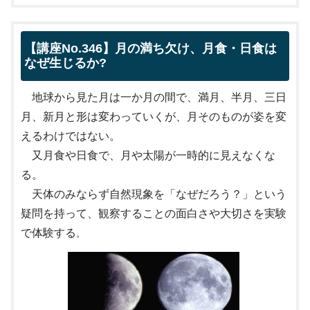
【講座No.346】月の満ち欠け、月食・日食は
なぜ生じるか?
地球から見た月は一か月の間で、満月、半月、三日
月、新月と形は変わっていくが、月そのものが姿を変
えるわけではない。
又月食や日食で、月や太陽が一時的に見えなくな
る。
天体のみならず自然現象を「なぜだろう？」という
疑問を持って、観察することの面白さや大切さを実
験
で体験する
。