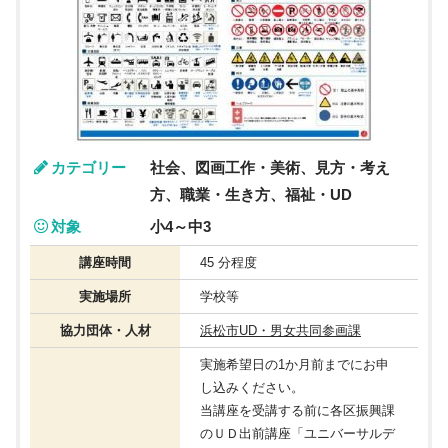
カテゴリー
社会、図画工作・美術、見方・考え
方、職業・生き方、福祉・UD
対象
小4～中3
講座時間
45 分程度
実施場所
学校等
協力団体・人材
浜松市UD・男女共同参画課
実施希望日の1か月前までにお申
し込みください。
当講座を受講する前に各区振興課
のＵＤ出前講座「ユニバーサルデ