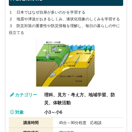
１ 日本ではなぜ自身が多いのかを学習する
２ 地震や津波がおきるしくみ、液状化現象のしくみを学習する
３ 防災対策の重要性や防災情報を理解し、毎日の暮らしの中に
役立てる
カテゴリー
理科、見方・考え方、地域学習、防
災、体験活動
対象
小3～小6
講座時間
45分～90分程度 応相談